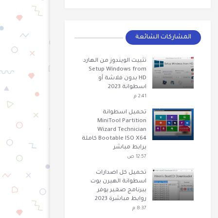
المشاركات الشائعة
تثبيت الويندوز من الهارد
Setup Windows from
HD بدون فلاشة أو
اسطوانة 2023
2:41 م
تحميل اسطوانة
MiniTool Partition
Wizard Technician
Bootable ISO X64 كاملة
برابط مباشر
12:57 ص
تحميل كل اصدارات
اسطوانة الهيرن بوت
ببرنامج صغير يوفر
روابط مباشرة 2023
8:37 م