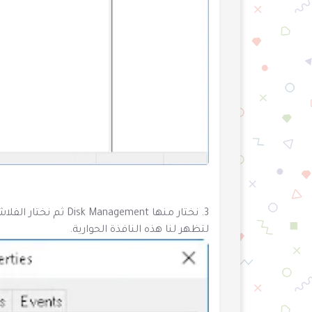
3. نختار منها gement
لتظهر لنا هذه النافذة الحوارية.