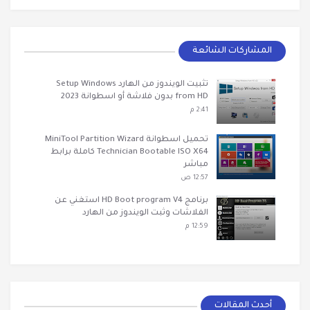
المشاركات الشائعة
تثبيت الويندوز من الهارد Setup Windows
from HD بدون فلاشة أو اسطوانة 2023
2:41 م
تحميل اسطوانة MiniTool Partition Wizard
Technician Bootable ISO X64 كاملة برابط
مباشر
12:57 ص
برنامج HD Boot program V4 استغني عن
الفلاشات وثبت الويندوز من الهارد
12:59 م
أحدث المقالات